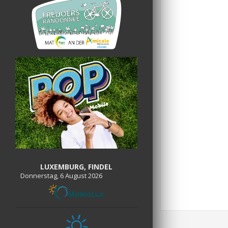
LUXEMBURG, FINDEL
Donnerstag, 6 August 2026