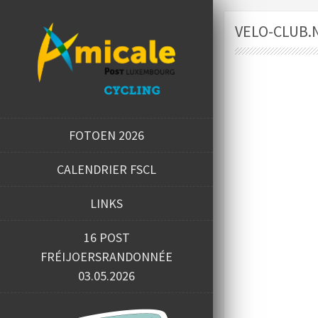
VELO-CLUB.
FOTOEN 2026
CALENDRIER FSCL
LINKS
16 POST
FRÉIJOERSRANDONNÉE
03.05.2026